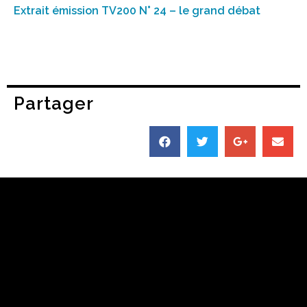
Extrait émission TV200 N° 24 – le grand débat
Partager