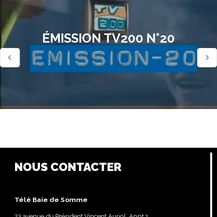
ÉMISSION TV200 N°20
NOUS CONTACTER
Télé Baie de Somme
23 avenue du Président Vincent Auriol, Appt 1