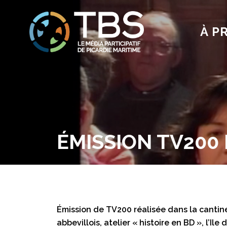
À P
ÉMISSION TV200 
Émission de TV200 réalisée dans la cantine
abbevillois, atelier « histoire en BD », l’Ile