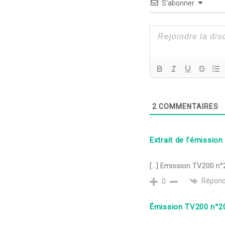
S’abonner
2
COMMENTAIRES
Extrait de l’émissi
[…] Emission TV200 n°2
Répond
0
Émission TV200 n°2