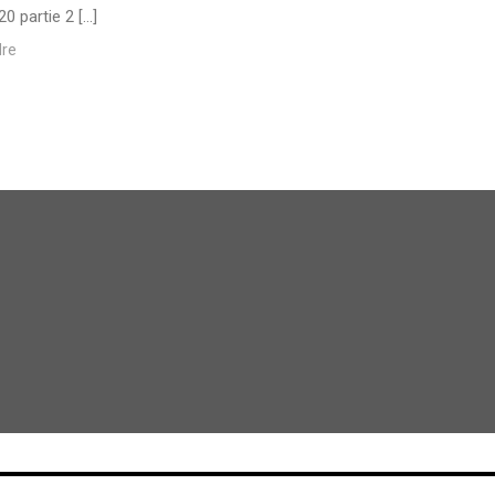
0 partie 2 […]
re