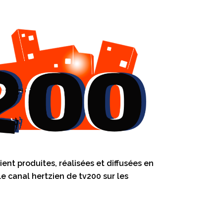
ent produites, réalisées et diffusées en
 le canal hertzien de tv200 sur les