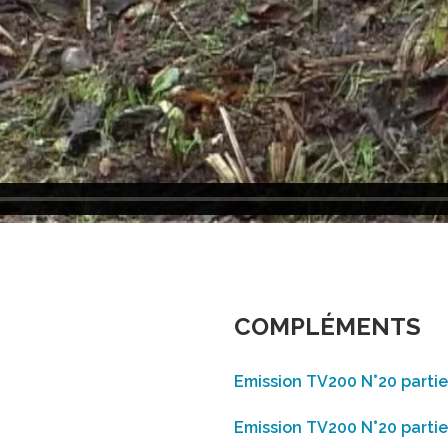
COMPLÉMENTS
Emission TV200 N°20 partie
Emission TV200 N°20 partie