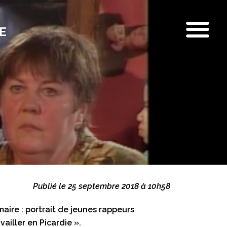
E
Publié le 25 septembre 2018 à 10h58
aire : portrait de jeunes rappeurs
availler en Picardie ».