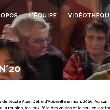
ROPOS
L’ÉQUIPE
VIDÉOTHÈQU
N°20
 de l’école Alain Détré d’Abbeville en mars 2006. Au somm
 de la réunion, les jeux, fête des voisins et le service « retr