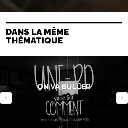
DANS LA MÊME
THÉMATIQUE
ON VA BULLER