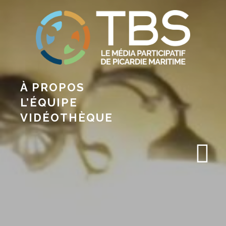
À PROPOS
L’ÉQUIPE
VIDÉOTHÈQUE