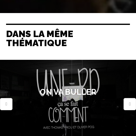
DANS LA MÊME
THÉMATIQUE
ON VA BULLER