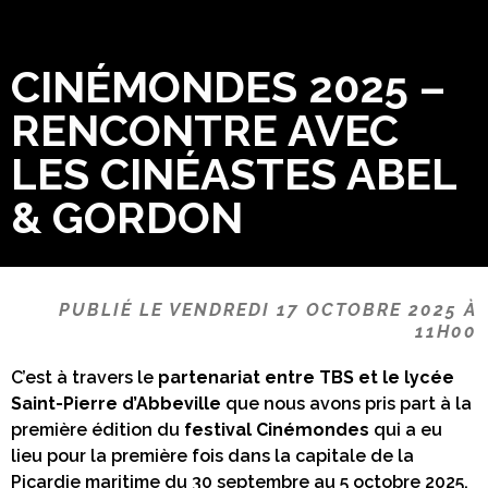
CINÉMONDES 2025 –
RENCONTRE AVEC
LES CINÉASTES ABEL
& GORDON
PUBLIÉ LE VENDREDI 17 OCTOBRE 2025 À
11H00
C’est à travers le
partenariat entre TBS et le lycée
Saint-Pierre d’Abbeville
que nous avons pris part à la
première édition du
festival Cinémondes
qui a eu
lieu pour la première fois dans la capitale de la
Picardie maritime du 30 septembre au 5 octobre 2025.