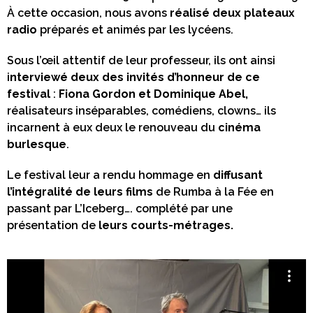
À cette occasion, nous avons
réalisé deux plateaux
radio
préparés et animés par les lycéens.
Sous l’œil attentif de leur professeur, ils ont ainsi
i
nterviewé deux des invités d’honneur de ce
festival
:
Fiona Gordon et Dominique Abel,
réalisateurs inséparables, comédiens, clowns… ils
incarnent à eux deux le renouveau du
cinéma
burlesque
.
Le festival leur a rendu hommage en
diffusant
l’intégralité de leurs films
de Rumba à la Fée en
passant par L’Iceberg…. complété par une
présentation de
leurs courts-métrages.