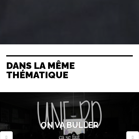
DANS LA MÊME
THÉMATIQUE
ON VA BULLER