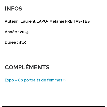
INFOS
Auteur : Laurent LAPO- Mélanie FREITAS-TBS
Année : 2025
Durée : 4’10
COMPLÉMENTS
Expo « 80 portraits de femmes »​