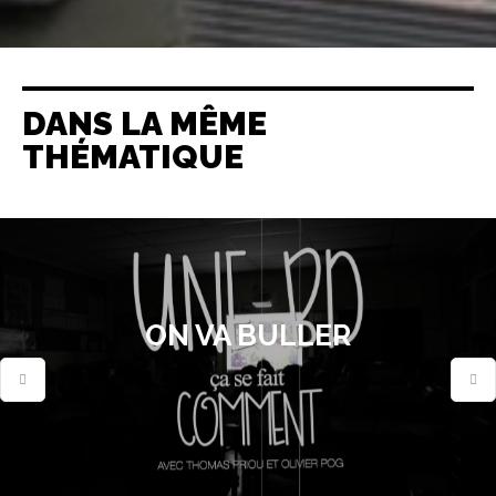
DANS LA MÊME
THÉMATIQUE
ON VA BULLER