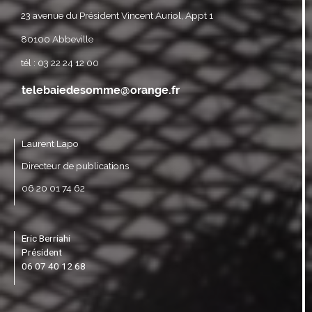
23 avenue du Président Vincent Auriol, Appt 1
80100 Abbeville
tél : 03 22 24 12 00
Laurent Lapo
Directeur de publications
06 20 01 74 62
Eric Berriahi
Président
06 07 40 12 68