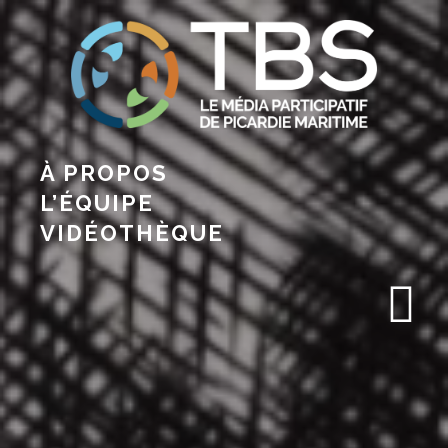
À PROPOS
L’ÉQUIPE
VIDÉOTHÈQUE