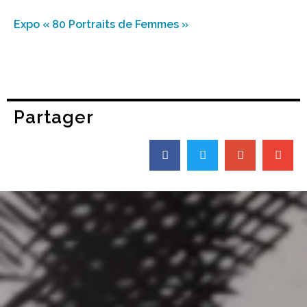
Expo « 80 Portraits de Femmes »
Partager