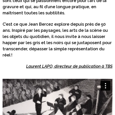
sont ceux qui se passionnent encore pour l’art de la
gravure et qui, au fil d’une longue pratique, en
maîtrisent toutes les subtilités.
C’est ce que Jean Bercez explore depuis près de 50
ans. Inspiré par les paysages, les arts de la scène ou
les objets du quotidien, il nous invite à nous laisser
happer par les gris et les noirs qui se juxtaposent pour
transcender, dépasser la simple représentation du
réel !
Laurent LAPO, directeur de publication à TBS