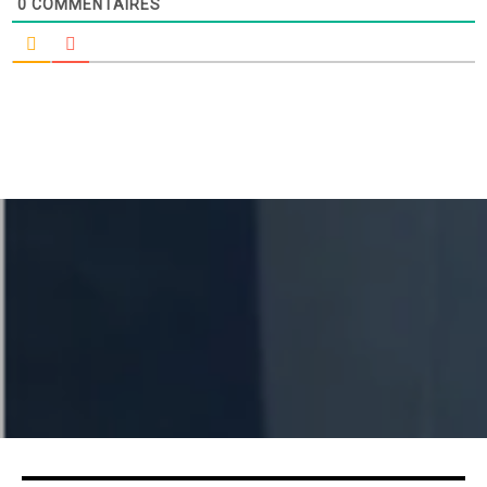
0
COMMENTAIRES