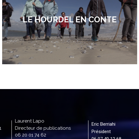
LE HOURDEL EN CONTE
Laurent Lapo
Eric Berriahi
1
Directeur de publications
Président
06 20 01 74 62
06 07 40 12 68