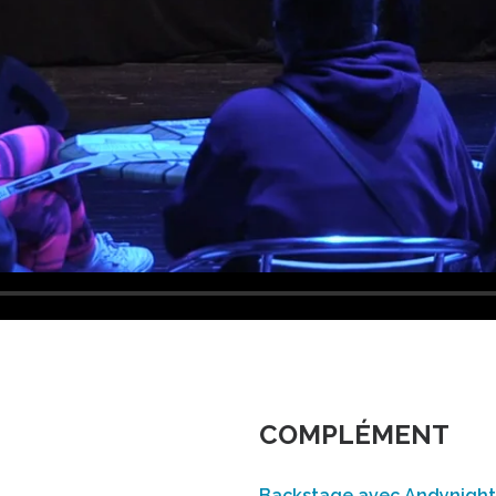
COMPLÉMENT
Backstage avec Andynight