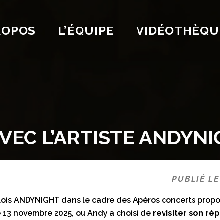
ROPOS
L’ÉQUIPE
VIDÉOTHÈQU
VEC L’ARTISTE ANDYN
PUBLIÉ LE
llois ANDYNIGHT dans le cadre des Apéros concerts propo
le 13 novembre 2025, ou Andy a choisi de
revisiter son ré