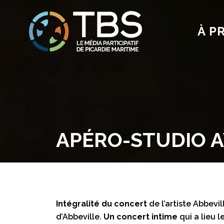
À P
APÉRO-STUDIO A
Intégralité du concert
de l’artiste Abbevi
d’Abbeville.
Un concert intime
qui a lieu 