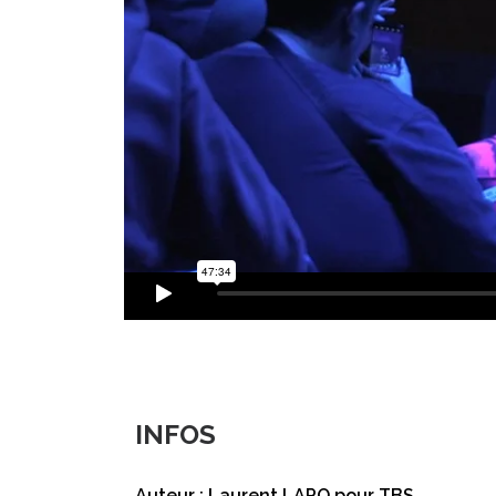
INFOS
Auteur : Laurent LAPO pour TBS