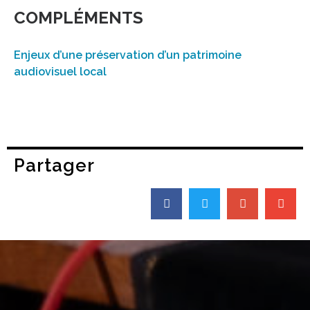
COMPLÉMENTS
Enjeux d’une préservation d’un patrimoine
audiovisuel local
Partager