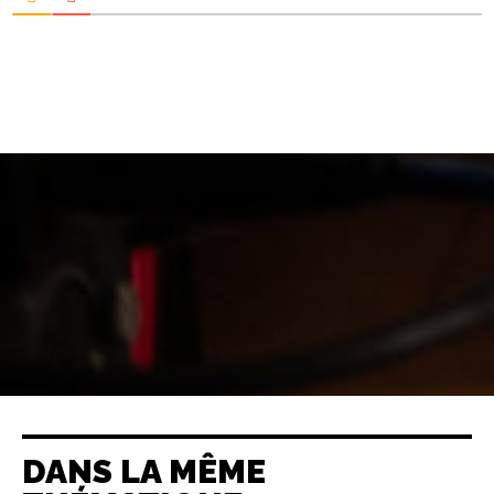
DANS LA MÊME