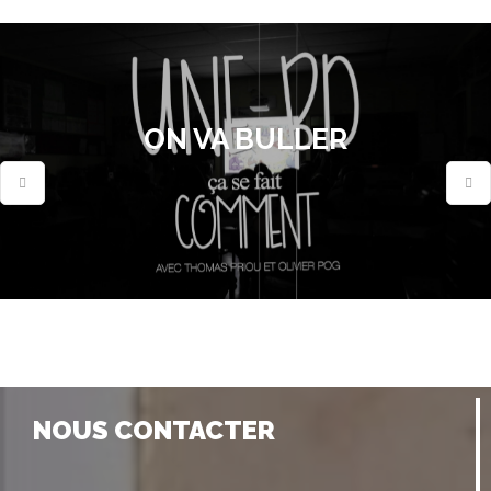
ON VA BULLER
NOUS CONTACTER