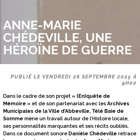
ANNE-MARIE
CHÉDEVILLE, UNE
HÉROÏNE DE GUERRE
PUBLIÉ LE VENDREDI 26 SEPTEMBRE 2025 À
9H00
Dans le cadre de son projet
« (En)quête de
Mémoire »
et de son partenariat avec les
Archives
Municipales de la Ville d’Abbeville,
Télé Baie de
Somme
mène un travail autour de l’Histoire locale,
ses personnalités marquantes et ses récits oubliés.
Dans ce document sonore
Danièle Chédeville
retrace