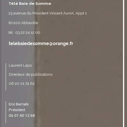
Télé Baie de Somme
23 avenue du Président Vincent Auriol, Appt 1
80100 Abbeville
tél : 03 22 24 12 00
Laurent Lapo
Directeur de publications
06 20 01 74 62
Eric Berriahi
Président
06 07 40 12 68