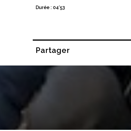
Durée : 04’53
Partager