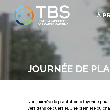
À P
JOURNÉE DE PLA
Une journée de plantation citoyenne pour 
vert dans ce quartier. Une première où cha