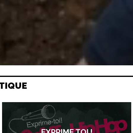
TIQUE
EXPRIME TOI !