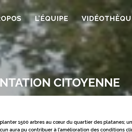
ROPOS
L’ÉQUIPE
VIDÉOTHÈQU
NTATION CITOYENNE
planter 1500 arbres au cœur du quartier des platanes; u
cun aura pu contribuer à l’amélioration des conditions cl