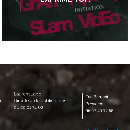
Laurent Lapo
Eric Berriahi
1
Directeur de publications
Président
06 20 01 74 62
06 07 40 12 68