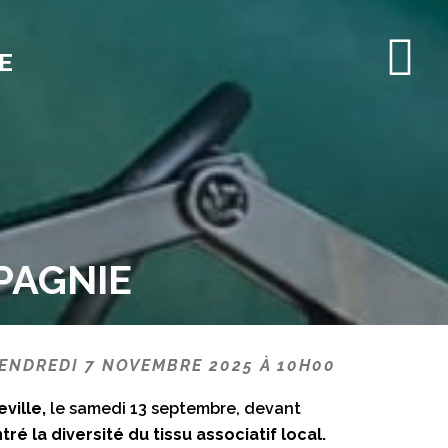
E
MPAGNIE
VENDREDI 7 NOVEMBRE 2025 À 10H00
ville,
le samedi 13 septembre, devant
ré la diversité du tissu associatif local.