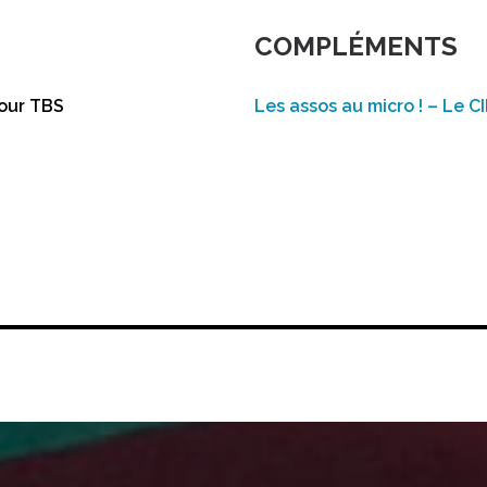
COMPLÉMENTS
pour TBS
Les assos au micro ! – Le 