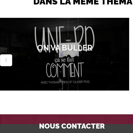
DANS LA MÊME THÉMA
ON VA BULLER
NOUS CONTACTER