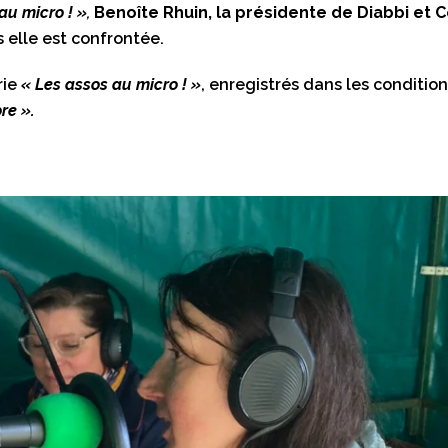
au micro ! »
,
Benoîte Rhuin, la présidente de Diabbi et
s elle est confrontée.
rie
« Les assos au micro ! »
, enregistrés dans les condition
re ».