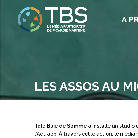
À P
LES ASSOS AU MI
Télé Baie de Somme
a installé un studi
l’Aqu’abb. À travers cette action, le média 