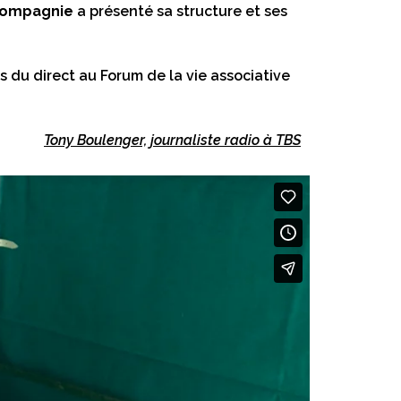
 Compagnie
a présenté sa structure et ses
s du direct au Forum de la vie associative
Tony Boulenger, journaliste radio à TBS