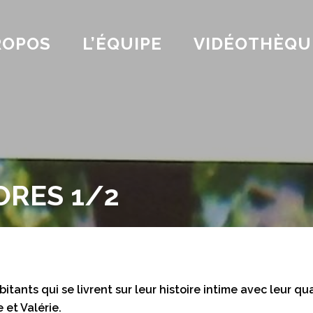
ROPOS
L’ÉQUIPE
VIDÉOTHÈQU
ORES 1/2
tants qui se livrent sur leur histoire intime avec leur qu
 et Valérie.