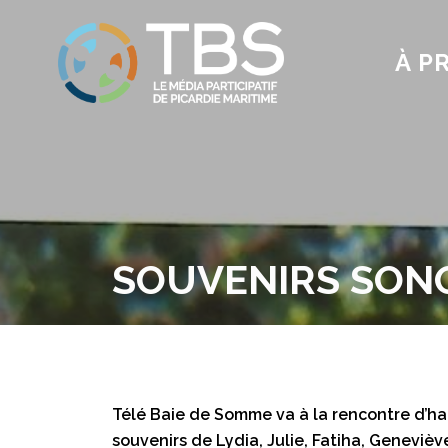
À P
SOUVENIRS SON
Télé Baie de Somme va à la rencontre d’habi
souvenirs de Lydia, Julie, Fatiha, Geneviève