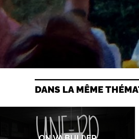
DANS LA MÊME THÉMA
ON VA BULLER