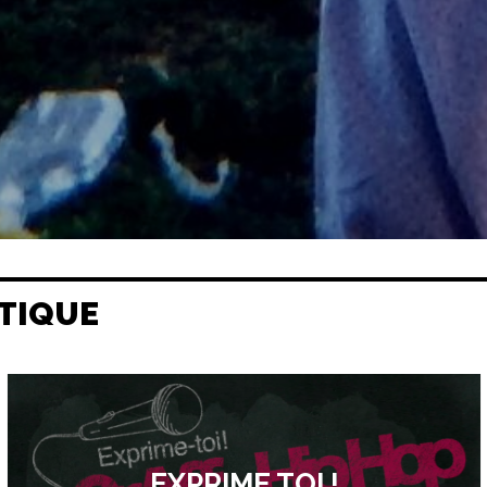
TIQUE
EXPRIME TOI !