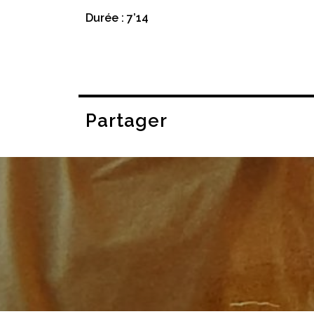
Durée : 7’14
Partager