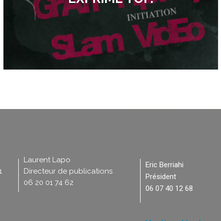
Laurent Lapo
Eric Berriahi
1
Directeur de publications
Président
06 20 01 74 62
06 07 40 12 68