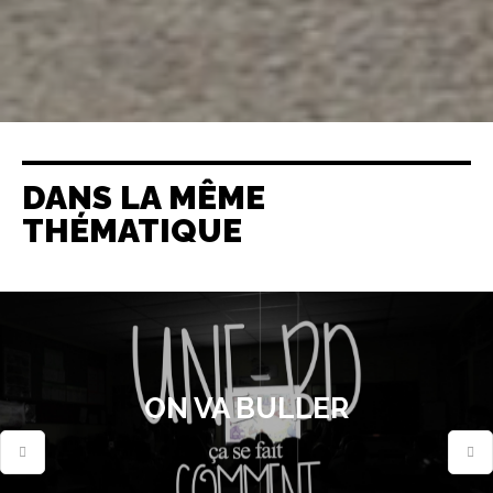
DANS LA MÊME
THÉMATIQUE
ON VA BULLER