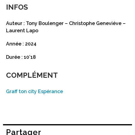
INFOS
Auteur : Tony Boulenger – Christophe Geneviéve –
Laurent Lapo
Année : 2024
Durée : 10’18
COMPLÉMENT
Graff ton city Espérance
Partager