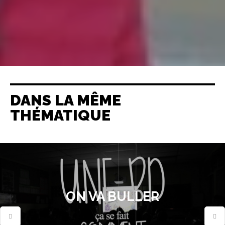
DANS LA MÊME
THÉMATIQUE
ON VA BULLER