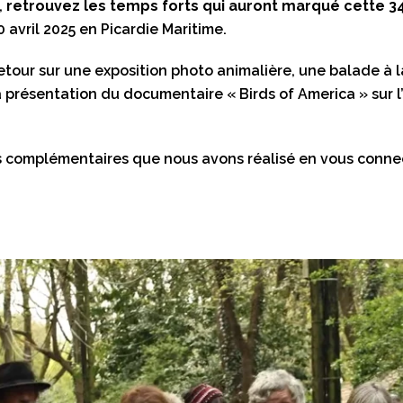
,
retrouvez les temps forts qui auront marqué cette 34
0 avril 2025 en Picardie Maritime.
tour sur une exposition photo animalière, une balade à l
a présentation du documentaire « Birds of America » sur 
s complémentaires que nous avons réalisé en vous conn