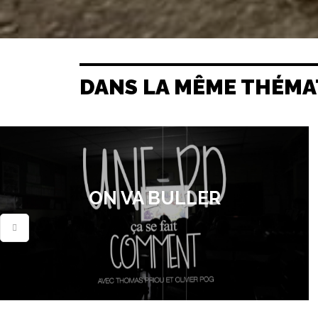
DANS LA MÊME THÉMA
ON VA BULLER