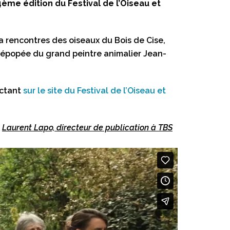
ème édition du Festival de l’Oiseau et
a rencontres des oiseaux du Bois de Cise,
l’épopée du grand peintre animalier Jean-
ectant
sur le site du Festival de l’Oiseau et
Laurent Lapo, directeur de publication à TBS