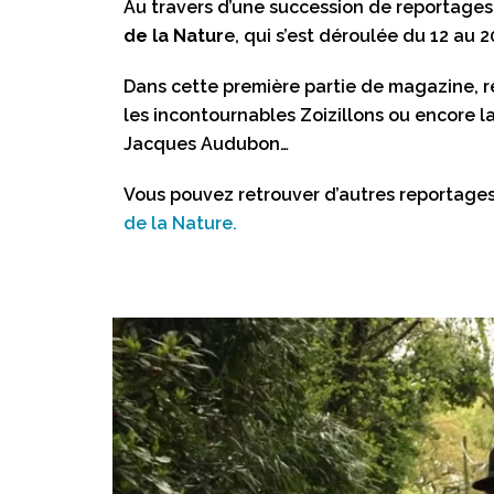
Au travers d’une succession de reportages
de la Natur
e, qui s’est déroulée du 12 au 2
Dans cette première partie de magazine, re
les incontournables Zoizillons ou encore l
Jacques Audubon…
Vous pouvez retrouver d’autres reportage
de la Nature.