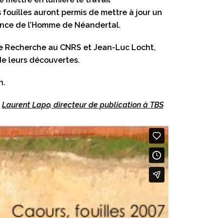
fouilles auront permis de mettre à jour un
ance de l’Homme de Néandertal.
 de Recherche au CNRS et Jean-Luc Locht,
de leurs découvertes.
n.
Laurent Lapo, directeur de publication à TBS