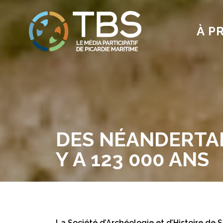
À P
DES NÉANDERTA
Y A 123 000 ANS
La Société d’Archéologie et d’Histoire de 