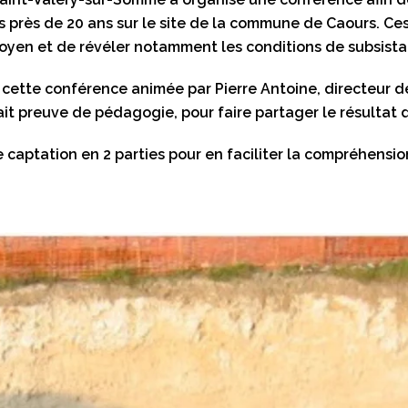
près de 20 ans sur le site de la commune de Caours. Ces 
oyen et de révéler notamment les conditions de subsist
e cette conférence animée par Pierre Antoine, directeur
ait preuve de pédagogie, pour faire partager le résultat 
 captation en 2 parties pour en faciliter la compréhensio