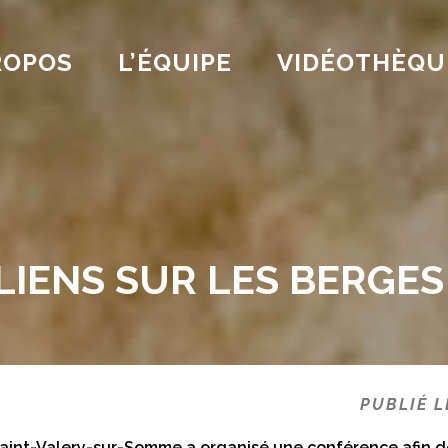
ROPOS
L’ÉQUIPE
VIDÉOTHÈQU
LIENS SUR LES BERGES
PUBLIÉ L
Saint-Valery-sur-Somme a organisé une conférence afin de