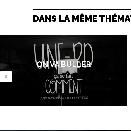
DANS LA MÊME THÉMA
ON VA BULLER