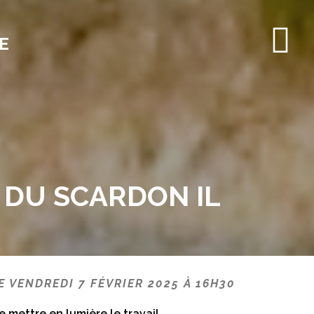
E
 DU SCARDON IL
E VENDREDI 7 FÉVRIER 2025 À 16H30
 mettre en lumière le travail