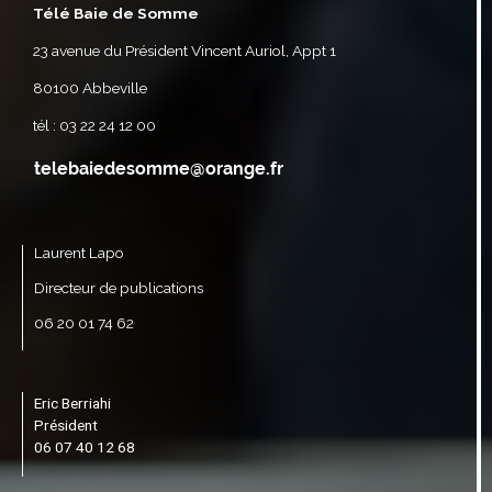
Télé Baie de Somme
23 avenue du Président Vincent Auriol, Appt 1
80100 Abbeville
tél : 03 22 24 12 00
Laurent Lapo
Directeur de publications
06 20 01 74 62
Eric Berriahi
Président
06 07 40 12 68