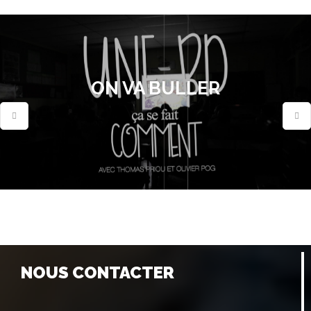
ON VA BULLER
NOUS CONTACTER