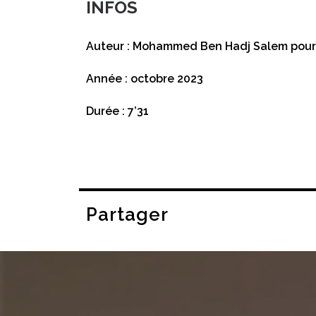
INFOS
Auteur : Mohammed Ben Hadj Salem pou
Année : octobre 2023
Durée : 7’31
Partager