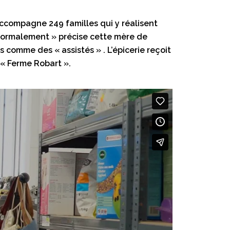
 accompagne 249 familles qui y réalisent
 normalement » précise cette mère de
s comme des « assistés » . L’épicerie reçoit
 « Ferme Robart ».