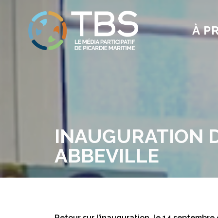
À P
INAUGURATION DE
ABBEVILLE
Retour sur l’inauguration, le 14 septembre de