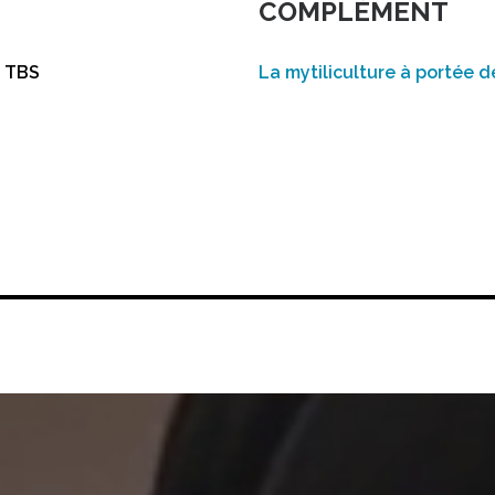
COMPLÉMENT
r TBS
La mytiliculture à portée 