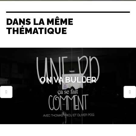
DANS LA MÊME
THÉMATIQUE
ON VA BULLER