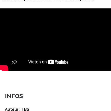
INFOS
Auteur : TBS