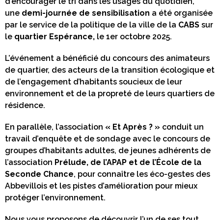
d’encourager le tri dans les usages du quotidien,
une
demi-journée de sensibilisation
a été organisée
par le service de la politique de la ville de la
CABS
sur
le
quartier Espérance,
le 1er octobre 2025.
L’événement a bénéficié du concours des animateurs
de quartier, des acteurs de la transition écologique et
de l’engagement d’habitants soucieux de leur
environnement et de la propreté de leurs quartiers de
résidence.
En parallèle, l’association
« Et Après ? »
conduit un
travail d’enquête et de sondage avec le concours de
groupes d’habitants adultes, de jeunes adhérents de
l’association
Prélude, de l’APAP et de l’École de la
Seconde Chance
, pour connaître les éco-gestes des
Abbevillois et les pistes d’amélioration pour mieux
protéger l’environnement.
Nous vous proposons de découvrir l’un de ses tout