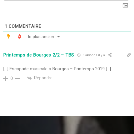
1
COMMENTAIRE
le plus ancien
Printemps de Bourges 2/2 – TBS
6 années il y a
[…] Escapade musicale à Bourges – Printemps 2019 […]
Répondre
0