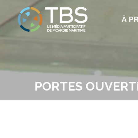
À P
PORTES OUVERT