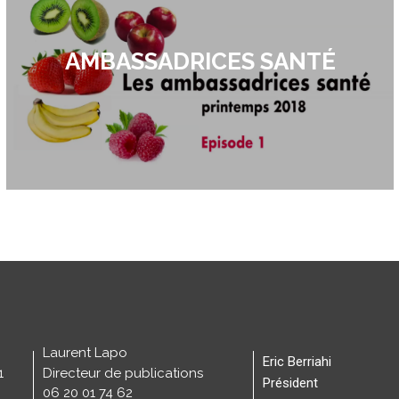
AMBASSADRICES SANTÉ
Laurent Lapo
Eric Berriahi
1
Directeur de publications
Président
06 20 01 74 62