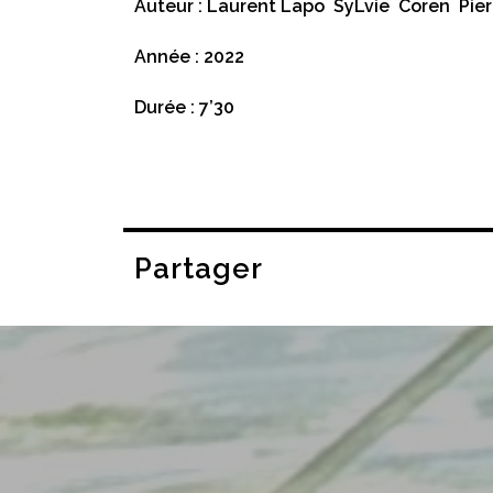
Auteur : Laurent Lapo SyLvie Coren Pierr
Année : 2022
Durée : 7’30
Partager