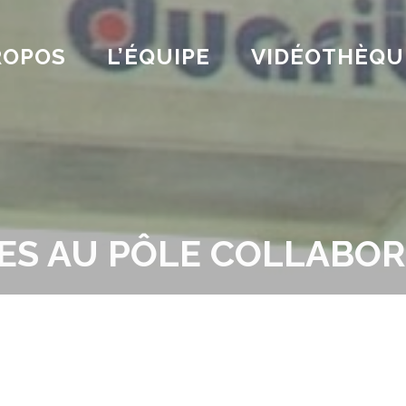
ROPOS
L’ÉQUIPE
VIDÉOTHÈQU
ES AU PÔLE COLLABOR