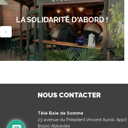
LA SOLIDARITÉ D'ABORD !
NOUS CONTACTER
Télé Baie de Somme
23 avenue du Président Vincent Auriol, Appt 
80100 Abbeville