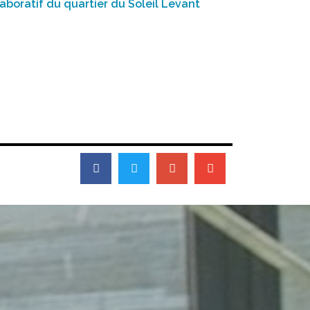
laboratif du quartier du Soleil Levant