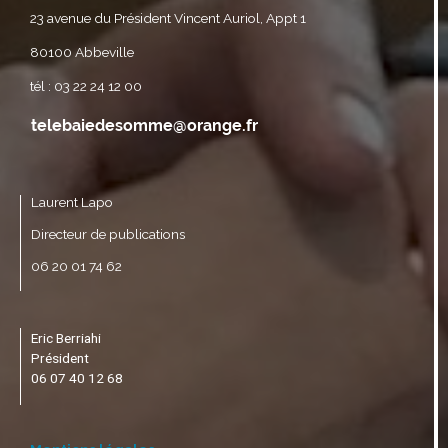
23 avenue du Président Vincent Auriol, Appt 1
80100 Abbeville
tél : 03 22 24 12 00
Laurent Lapo
Directeur de publications
06 20 01 74 62
Eric Berriahi
Président
06 07 40 12 68