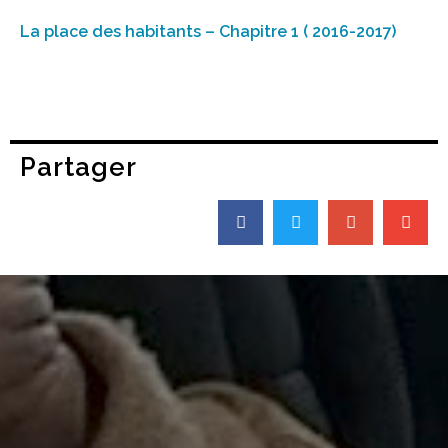
La place des habitants – Chapitre 1 ( 2016-2017)
Partager