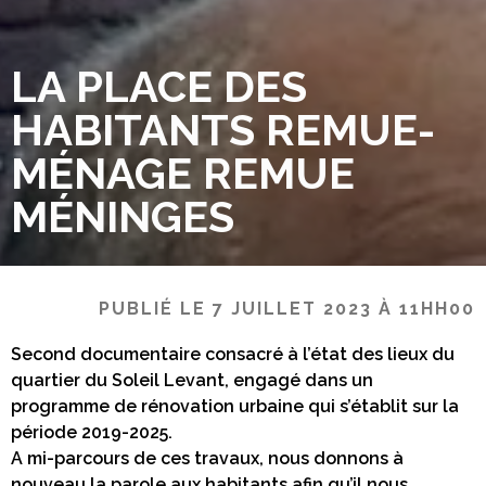
LA PLACE DES
HABITANTS REMUE-
MÉNAGE REMUE
MÉNINGES
PUBLIÉ LE 7 JUILLET 2023 À 11HH00
Second documentaire consacré à l’état des lieux du
quartier du Soleil Levant, engagé dans un
programme de rénovation urbaine qui s’établit sur la
période 2019-2025.
A mi-parcours de ces travaux, nous donnons à
nouveau la parole aux habitants afin qu’il nous