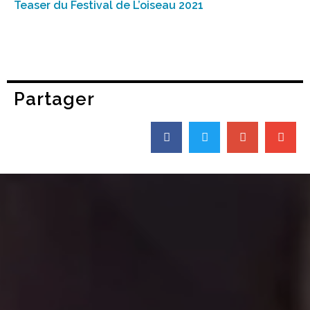
Teaser du Festival de L’oiseau 2021
Partager