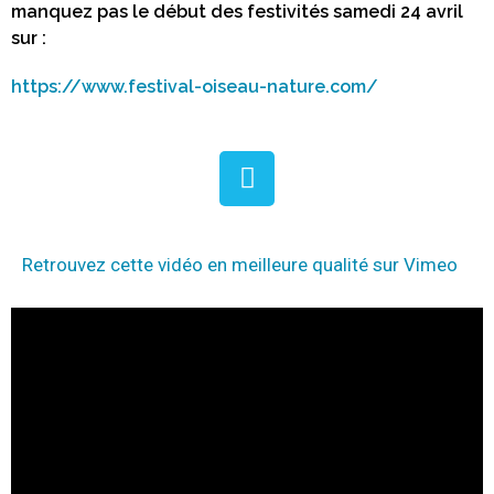
manquez pas le début des festivités samedi 24 avril
sur :
https://www.festival-oiseau-nature.com/
Retrouvez cette vidéo en meilleure qualité sur Vimeo