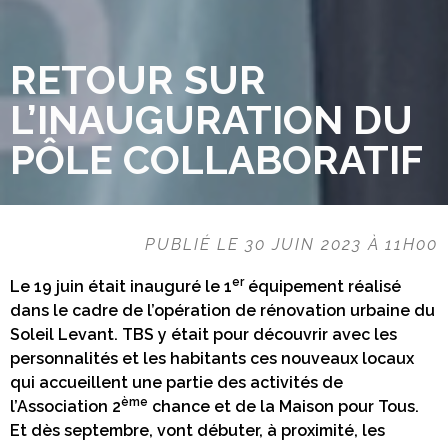
RETOUR SUR
L’INAUGURATION DU
PÔLE COLLABORATIF
PUBLIÉ LE 30 JUIN 2023 À 11H00
er
Le 19 juin était inauguré le 1
équipement réalisé
dans le cadre de l’opération de rénovation urbaine du
Soleil Levant. TBS y était pour découvrir avec les
personnalités et les habitants ces nouveaux locaux
qui accueillent une partie des activités de
ème
l’Association 2
chance et de la Maison pour Tous.
Et dès septembre, vont débuter, à proximité, les