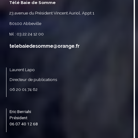
Télé Baie de Somme
23 avenue du Président Vincent Auriol, Appt 1
80100 Abbeville
tél : 03 22 24 12 00
Laurent Lapo
Directeur de publications
06 20 01 74 62
Eric Berriahi
Président
06 07 40 12 68