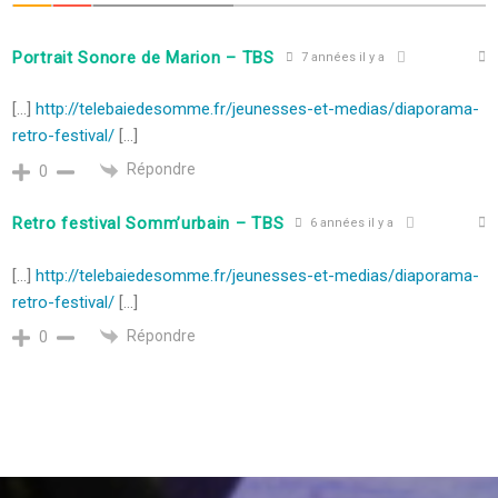
Portrait Sonore de Marion – TBS
7 années il y a
[…]
http://telebaiedesomme.fr/jeunesses-et-medias/diaporama-
retro-festival/
[…]
Répondre
0
Retro festival Somm’urbain – TBS
6 années il y a
[…]
http://telebaiedesomme.fr/jeunesses-et-medias/diaporama-
retro-festival/
[…]
Répondre
0