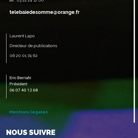
tél : 03 22 24 12 00
Laurent Lapo
Directeur de publications
06 20 01 74 62
Eric Berriahi
Président
06 07 40 12 68
Mentions légales
NOUS SUIVRE