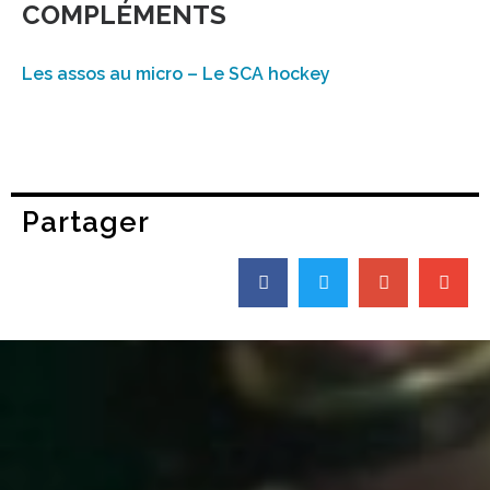
COMPLÉMENTS
Les assos au micro – Le SCA hockey
Partager