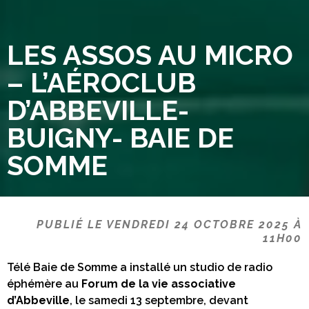
LES ASSOS AU MICRO
– L’AÉROCLUB
D’ABBEVILLE-
BUIGNY- BAIE DE
SOMME
PUBLIÉ LE VENDREDI 24
OCTOBRE
2025 À
11H00
Télé Baie de Somme a installé un studio de radio
éphémère au
Forum de la vie associative
d’Abbeville
, le samedi 13 septembre, devant