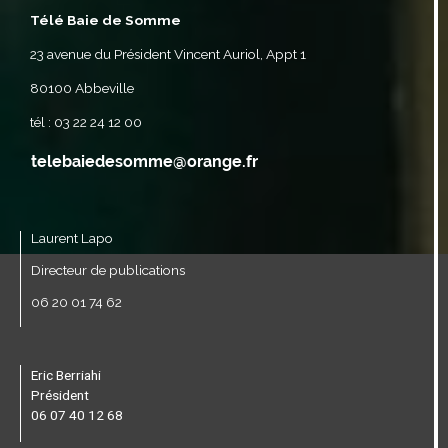
Télé Baie de Somme
23 avenue du Président Vincent Auriol, Appt 1
80100 Abbeville
tél : 03 22 24 12 00
Laurent Lapo
Directeur de publications
06 20 01 74 62
Eric Berriahi
Président
06 07 40 12 68